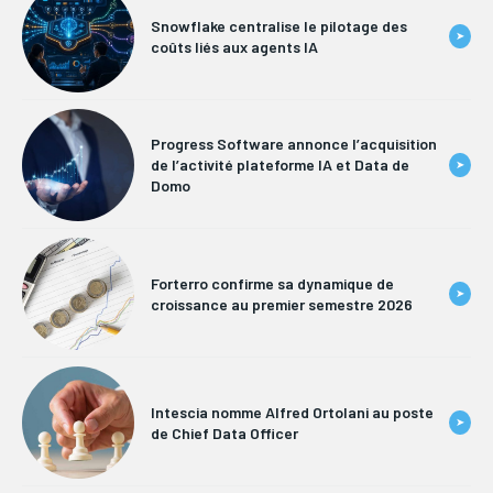
Snowflake centralise le pilotage des
➤
coûts liés aux agents IA
Progress Software annonce l’acquisition
de l’activité plateforme IA et Data de
➤
Domo
Forterro confirme sa dynamique de
➤
croissance au premier semestre 2026
Intescia nomme Alfred Ortolani au poste
➤
de Chief Data Officer