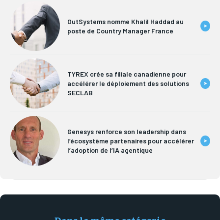
OutSystems nomme Khalil Haddad au
➤
poste de Country Manager France
TYREX crée sa filiale canadienne pour
accélérer le déploiement des solutions
➤
SECLAB
Genesys renforce son leadership dans
l’écosystème partenaires pour accélérer
➤
l’adoption de l’IA agentique
Dans la même catégorie