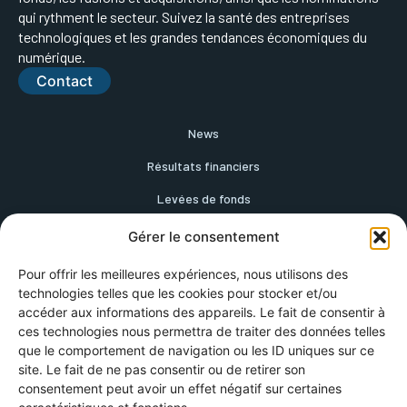
qui rythment le secteur. Suivez la santé des entreprises
technologiques et les grandes tendances économiques du
numérique.
Contact
News
Résultats financiers
Levées de fonds
Fusions
Gérer le consentement
Stratégie Commerciale
Pour offrir les meilleures expériences, nous utilisons des
technologies telles que les cookies pour stocker et/ou
RSE
accéder aux informations des appareils. Le fait de consentir à
Nominations
ces technologies nous permettra de traiter des données telles
que le comportement de navigation ou les ID uniques sur ce
site. Le fait de ne pas consentir ou de retirer son
consentement peut avoir un effet négatif sur certaines
Mentions Légales